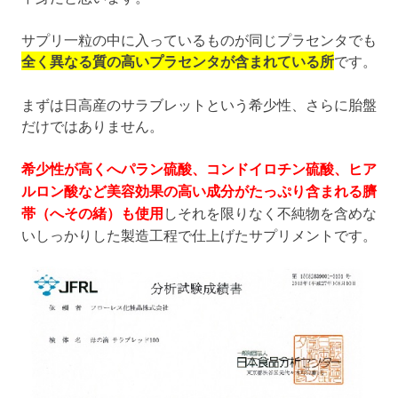
サプリ一粒の中に入っているものが同じプラセンタでも
全く異なる質の高いプラセンタが含まれている所
です。
まずは日高産のサラブレットという希少性、さらに胎盤
だけではありません。
希少性が高くへパラン硫酸、コンドイロチン硫酸、ヒア
ルロン酸など美容効果の高い成分がたっぷり含まれる臍
帯（へその緒）も使用
しそれを限りなく不純物を含めな
いしっかりした製造工程で仕上げたサプリメントです。