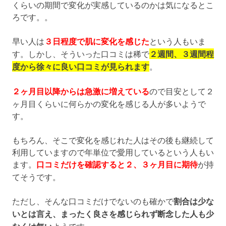
くらいの期間で変化が実感しているのかは気になるとこ
ろです。。
早い人は
３日程度で肌に変化を感じた
という人もいま
す。しかし、そういった口コミは稀で
２週間、３週間程
度から徐々に良い口コミが見られます
。
２ヶ月目以降からは急激に増えている
ので目安として２
ヶ月目くらいに何らかの変化を感じる人が多いようで
す。
もちろん、そこで変化を感じれた人はその後も継続して
利用していますので年単位で愛用しているという人もい
ます。
口コミだけを確認すると２、３ヶ月目に期待
が持
てそうです。
ただし、そんな口コミだけでないのも確かで
割合は少な
いとは言え、まったく良さを感じられず断念した人も少