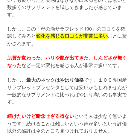
数多くのサプリメントを試してきましたが感じていま
す。
しかし、この「母の滴サラブレッド100」の口コミを確
認してみると
変化を感じる口コミが非常に多い
ことに驚
かされます。
肌質が変わった
、
ハリや艶が出てきた
、
しんどさが無く
なった
など一定の変化を感じる人が非常に多いです。
しかし、
最大のネックはやはり価格
です。１００％国産
サラブレットプラセンタとしては安いかもしれませんが
一般的なサプリメントに比べればやはり高いのも事実で
す。
続けたいけど断念せざる得ない
という人は少なく無いよ
うです。続けることは難しいという声が多いという評価
以外の酷評は今のところ見つけれておりません。