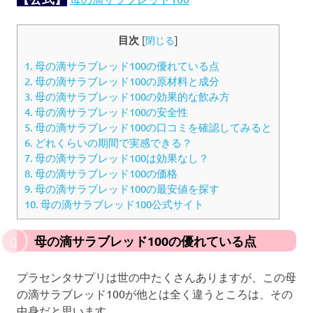
目次
[
閉じる
]
1.
母の滴サラブレッド100の優れている点
2.
母の滴サラブレッド100の原材料と成分
3.
母の滴サラブレッド100の効果的な飲み方
4.
母の滴サラブレッド100の安全性
5.
母の滴サラブレッド100の口コミを確認してみると
6.
どれくらいの期間で実感できる？
7.
母の滴サラブレッド100は効果なし？
8.
母の滴サラブレッド100の価格
9.
母の滴サラブレッド100の最安値を探す
10.
母の滴サラブレッド100公式サイト
母の滴サラブレッド100の優れている点
プラセンタサプリは世の中たくさんありますが、この母
の滴サラブレッド100が他とは全く違うところは、その
中身だと思います。