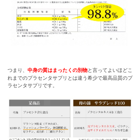
つまり、
中身の質はまったくの別物
と言ってよいほどこ
れまでのプラセンタサプリとは違う希少で最高品質のプ
ラセンタサプリです。