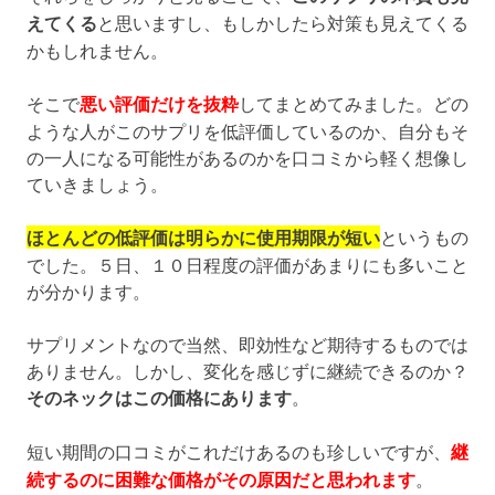
えてくる
と思いますし、もしかしたら対策も見えてくる
かもしれません。
そこで
悪い評価だけを抜粋
してまとめてみました。どの
ような人がこのサプリを低評価しているのか、自分もそ
の一人になる可能性があるのかを口コミから軽く想像し
ていきましょう。
ほとんどの低評価は明らかに使用期限が短い
というもの
でした。５日、１０日程度の評価があまりにも多いこと
が分かります。
サプリメントなので当然、即効性など期待するものでは
ありません。しかし、変化を感じずに継続できるのか？
そのネックはこの価格にあります
。
短い期間の口コミがこれだけあるのも珍しいですが、
継
続するのに困難な価格がその原因だと思われます
。