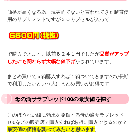
価格が高くなる為、現実的でないと言われてきた臍帯使
用のサプリメントですが３０カプセルが入って
で購入できます。
以前８２４１円
でしたが
品質がアップ
したにも関わらず大幅な値下げ
がされています。
まとめ買いで５箱購入すれば１箱ついてきますので長期
で利用したいという人はまとめ買いがお得です。
母の滴サラブレッド100の最安値を探す
このほうれい線に効果を発揮する母の滴サラブレッド
100をどの販売店で購入すればお得に購入できるのか？
最安値の価格を調べてみたいと思います
。