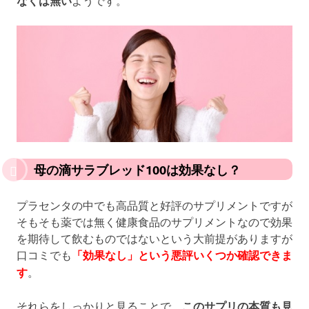
なくは無い
ようです。
母の滴サラブレッド100は効果なし？
プラセンタの中でも高品質と好評のサプリメントですが
そもそも薬では無く健康食品のサプリメントなので効果
を期待して飲むものではないという大前提がありますが
口コミでも
「効果なし」という悪評いくつか確認できま
す
。
それらをしっかりと見ることで、
このサプリの本質も見