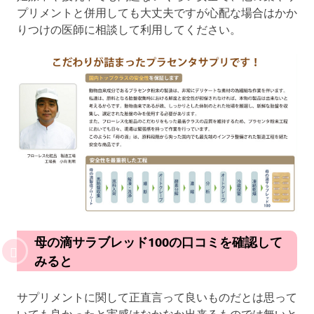
プリメントと併用しても大丈夫ですが心配な場合はかか
りつけの医師に相談して利用してください。
母の滴サラブレッド100の口コミを確認して
みると
サプリメントに関して正直言って良いものだとは思って
いても良かったと実感はなかなか出来るものでは無いと