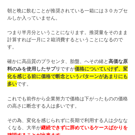
朝と晩に飲むことが推奨されている一箱には３０カプセ
ルしか入っていません。
つまり半月分ということになります。推奨量をそのまま
計算すれば一月に２箱消費するということになるので
す。
確かに高品質のプラセンタ、胎盤、へその緒と
高価な原
料のみを使用したサプリ
ですが
価格についていけず、変
化を感じる前に価格で断念というパターンがあまりにも
多い
です。
これでも前作から企業努力で価格は下がったものの価格
の高さに断念する人は多いです。
その為、変化を感じられずに長期で利用する人は少なな
くなる、大半が
継続できずに辞めているケースばかりを
確認することが出来ます
。