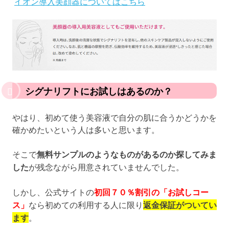
イオン導入美顔器についてはこちら
シグナリフトにお試しはあるのか？
やはり、初めて使う美容液で自分の肌に合うかどうかを
確かめたいという人は多いと思います。
そこで
無料サンプルのようなものがあるのか探してみま
した
が残念ながら用意されていませんでした。
しかし、公式サイトの
初回７０％割引の「お試しコー
ス」
なら初めての利用する人に限り
返金保証がついてい
ます
。