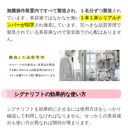
無菌操作装置内ですべて製造され、１名分ずつ製造
され
ています。美容液ではなかなか無い
１本１本シリアルナ
ンバーが印字
され徹底しています。完ぺきな品質管理で
製造されている美容液なので安全面での心配はありませ
ん。
シグナリフトの効果的な使い方
シグナリフトを効果的にさせるには使用方法をしっかり
確認して利用しなければなりません。せっかくの美容成
分も使い方が異なれば期待が薄まります。