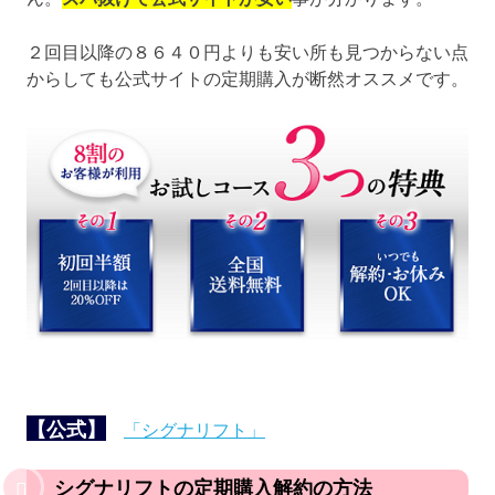
２回目以降の８６４０円よりも安い所も見つからない点
からしても公式サイトの定期購入が断然オススメです。
【公式】
「シグナリフト」
シグナリフトの定期購入解約の方法