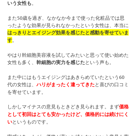
いう女性も
。
また50歳を過ぎ、なかなか今まで使った化粧品では思
ったような効果が見られなかったという女性は、本当に
はっきりとエイジング効果を感じたと感動を寄せていま
す
。
やはり幹細胞美容液を試してみたいと思って使い始めた
女性も多く、
幹細胞の実力を感じた
という声も。
また中にはもうエイジングはあきらめていたという60
代の女性は、
ハリがまったく違ってきた
と喜びの口コミ
を寄せています。
しかしマイナスの意見もときどき見られます。まず
価格
として初回はとても安かったけど、価格的には続けにく
い
というものです。