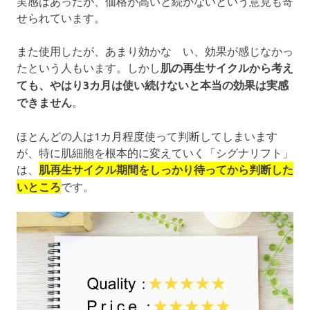
実感はあったが、価格が高いと続かないという意見も寄
せられています。
また使用したが、あまり効かな い、効果が感じなかっ
たという人もいます。しかし
肌の再生サイクルから考え
ても、やはり3カ月は使い続けないと本当の効果は実感
できません
。
ほとんどの人は1カ月程度使って判断してしまいます
が、特に肌細胞を根本的に変えていく「シグナリフト」
は、
肌再生サイクル期間をしっかり待ってから判断した
いところ
です。