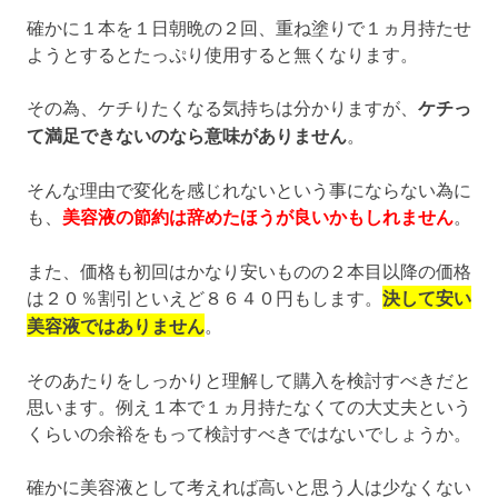
確かに１本を１日朝晩の２回、重ね塗りで１ヵ月持たせ
ようとするとたっぷり使用すると無くなります。
その為、ケチりたくなる気持ちは分かりますが、
ケチっ
て満足できないのなら意味がありません
。
そんな理由で変化を感じれないという事にならない為に
も、
美容液の節約は辞めたほうが良いかもしれません
。
また、価格も初回はかなり安いものの２本目以降の価格
は２０％割引といえど８６４０円もします。
決して安い
美容液ではありません
。
そのあたりをしっかりと理解して購入を検討すべきだと
思います。例え１本で１ヵ月持たなくての大丈夫という
くらいの余裕をもって検討すべきではないでしょうか。
確かに美容液として考えれば高いと思う人は少なくない