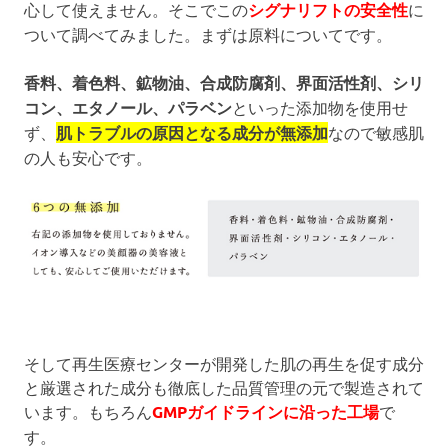
心して使えません。そこでこの
シグナリフトの安全性
に
ついて調べてみました。まずは原料についてです。
香料、着色料、鉱物油、合成防腐剤、界面活性剤、シリ
コン、エタノール、パラベン
といった添加物を使用せ
ず、
肌トラブルの原因となる成分が無添加
なので敏感肌
の人も安心です。
そして再生医療センターが開発した肌の再生を促す成分
と厳選された成分も徹底した品質管理の元で製造されて
います。もちろん
GMPガイドラインに沿った工場
で
す。