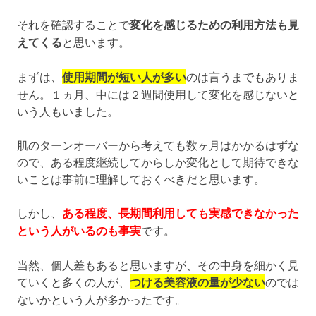
それを確認することで
変化を感じるための利用方法も見
えてくる
と思います。
まずは、
使用期間が短い人が多い
のは言うまでもありま
せん。１ヵ月、中には２週間使用して変化を感じないと
いう人もいました。
肌のターンオーバーから考えても数ヶ月はかかるはずな
ので、ある程度継続してからしか変化として期待できな
いことは事前に理解しておくべきだと思います。
しかし、
ある程度、長期間利用しても実感できなかった
という人がいるのも事実
です。
当然、個人差もあると思いますが、その中身を細かく見
ていくと多くの人が、
つける美容液の量が少ない
のでは
ないかという人が多かったです。