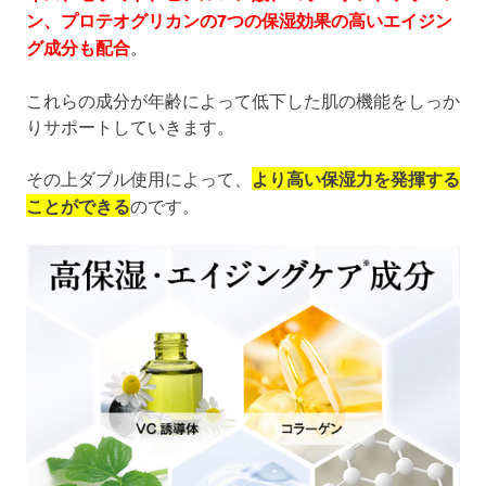
ン、プロテオグリカンの7つの保湿効果の高いエイジン
グ成分も配合
。
これらの成分が年齢によって低下した肌の機能をしっか
りサポートしていきます。
その上ダブル使用によって、
より高い保湿力を発揮する
ことができる
のです。