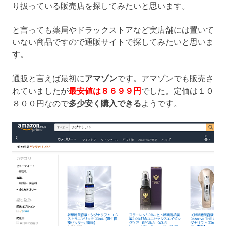
り扱っている販売店を探してみたいと思います。
と言っても薬局やドラックストアなど実店舗には置いて
いない商品ですので通販サイトで探してみたいと思いま
す。
通販と言えば最初に
アマゾン
です。アマゾンでも販売さ
れていましたが
最安値は８６９９円
でした。定価は１０
８００円なので
多少安く購入できる
ようです。