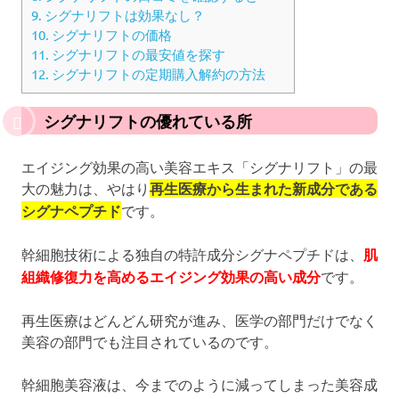
9.
シグナリフトは効果なし？
10.
シグナリフトの価格
11.
シグナリフトの最安値を探す
12.
シグナリフトの定期購入解約の方法
シグナリフトの優れている所
エイジング効果の高い美容エキス「シグナリフト」の最
大の魅力は、やはり
再生医療から生まれた新成分である
シグナペプチド
です。
幹細胞技術による独自の特許成分シグナペプチドは、
肌
組織修復力を高めるエイジング効果の高い成分
です。
再生医療はどんどん研究が進み、医学の部門だけでなく
美容の部門でも注目されているのです。
幹細胞美容液は、今までのように減ってしまった美容成