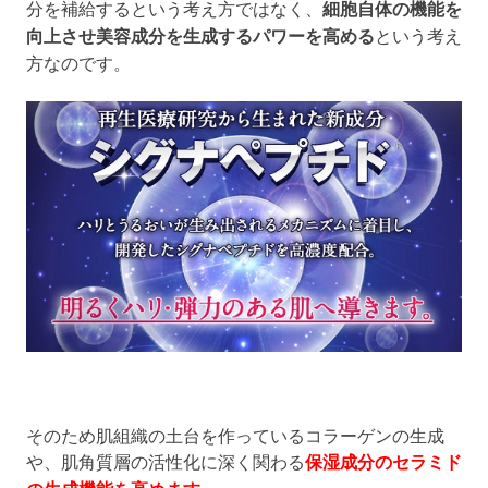
分を補給するという考え方ではなく、
細胞自体の機能を
向上させ美容成分を生成するパワーを高める
という考え
方なのです。
そのため肌組織の土台を作っているコラーゲンの生成
や、肌角質層の活性化に深く関わる
保湿成分のセラミド