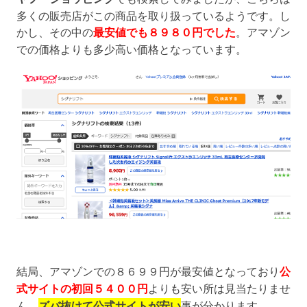
多くの販売店がこの商品を取り扱っているようです。し
かし、その中の
最安値でも８９８０円でした
。アマゾン
での価格よりも多少高い価格となっています。
結局、アマゾンでの８６９９円が最安値となっており
公
式サイトの初回５４００円
よりも安い所は見当たりませ
ん。
ズバ抜けて公式サイトが安い
事が分かります。