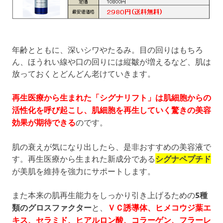
年齢とともに、深いシワやたるみ。目の回りはもちろ
ん、ほうれい線や口の回りには縦皺が増えるなど、肌は
放っておくとどんどん老けていきます。
再生医療から生まれた「シグナリフト」は肌細胞からの
活性化を呼び起こし、肌細胞を再生していく驚きの美容
効果が期待できる
のです。
肌の衰えが気になり出したら、是非おすすめの美容液で
す。再生医療から生まれた新成分である
シグナペプチド
が美肌を維持を強力にサポートします。
また本来の肌再生能力をしっかり引き上げるための
5種
類のグロスファクター
と、
ＶＣ誘導体、ヒメコウジ葉エ
キス、セラミド、ヒアルロン酸、コラーゲン、フラーレ