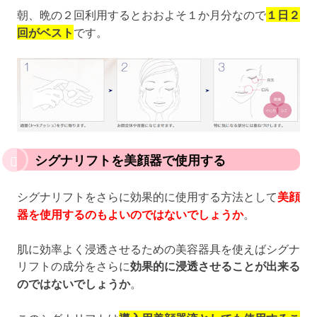
朝、晩の２回利用するとおおよそ１か月分なので
１日２
回がベスト
です。
シグナリフトを美顔器で使用する
シグナリフトをさらに効果的に使用する方法として
美顔
器を使用するのもよいのではないでしょうか
。
肌に効率よく浸透させるための美容器具を使えばシグナ
リフトの成分をさらに
効果的に浸透させることが出来る
のではないでしょうか
。