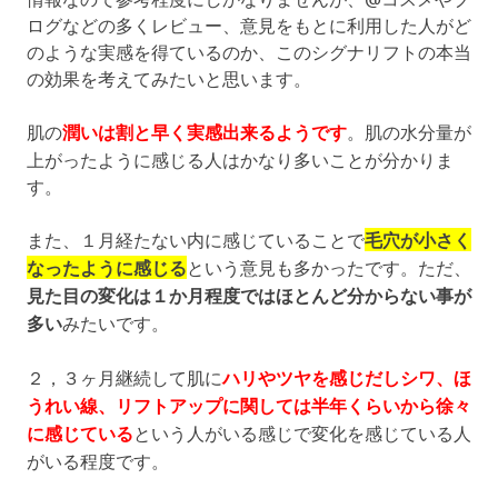
ログなどの多くレビュー、意見をもとに利用した人がど
のような実感を得ているのか、このシグナリフトの本当
の効果を考えてみたいと思います。
肌の
潤いは割と早く実感出来るようです
。肌の水分量が
上がったように感じる人はかなり多いことが分かりま
す。
また、１月経たない内に感じていることで
毛穴が小さく
なったように感じる
という意見も多かったです。ただ、
見た目の変化は１か月程度ではほとんど分からない事が
多い
みたいです。
２，３ヶ月継続して肌に
ハリやツヤを感じだしシワ、ほ
うれい線、リフトアップに関しては半年くらいから徐々
に感じている
という人がいる感じで変化を感じている人
がいる程度です。