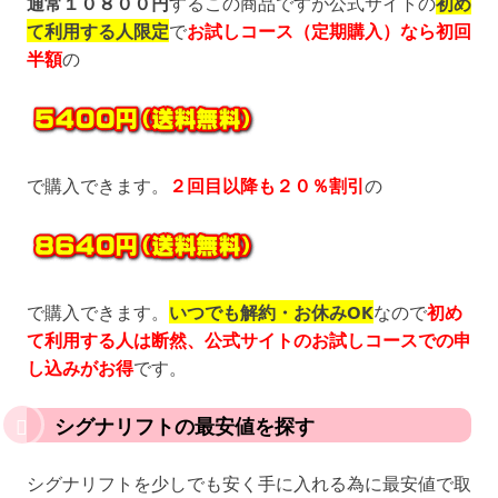
通常１０８００円
するこの商品ですが公式サイトの
初め
て利用する人限定
で
お試しコース（定期購入）なら初回
半額
の
で購入できます。
２回目以降も２０％割引
の
で購入できます。
いつでも解約・お休みOK
なので
初め
て利用する人は断然、公式サイトのお試しコースでの申
し込みがお得
です。
シグナリフトの最安値を探す
シグナリフトを少しでも安く手に入れる為に最安値で取