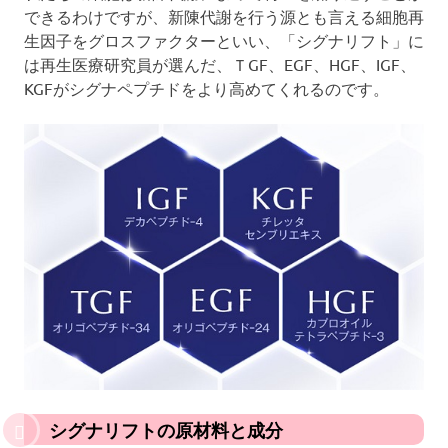
できるわけですが、新陳代謝を行う源とも言える細胞再
生因子をグロスファクターといい、「シグナリフト」に
は再生医療研究員が選んだ、ＴGF、EGF、HGF、IGF、
KGFがシグナペプチドをより高めてくれるのです。
シグナリフトの原材料と成分